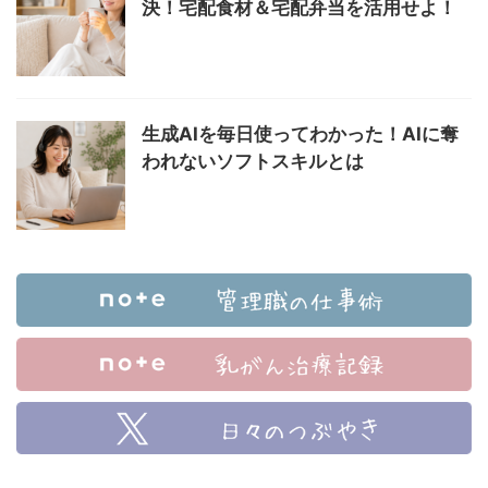
決！宅配食材＆宅配弁当を活用せよ！
生成AIを毎日使ってわかった！AIに奪
われないソフトスキルとは