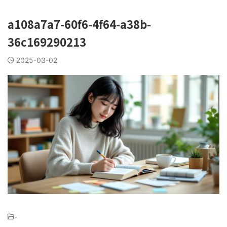
a108a7a7-60f6-4f64-a38b-
36c169290213
2025-03-02
-