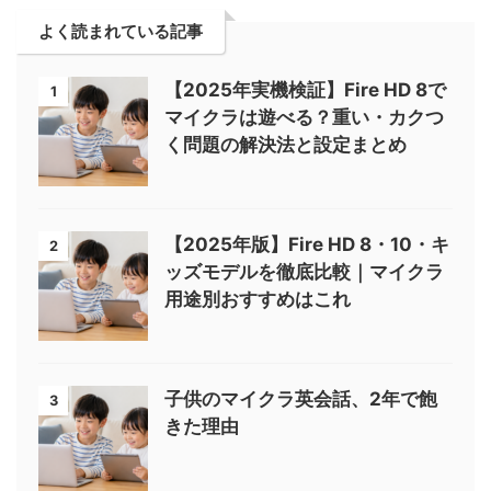
よく読まれている記事
【2025年実機検証】Fire HD 8で
1
マイクラは遊べる？重い・カクつ
く問題の解決法と設定まとめ
【2025年版】Fire HD 8・10・キ
2
ッズモデルを徹底比較｜マイクラ
用途別おすすめはこれ
子供のマイクラ英会話、2年で飽
3
きた理由