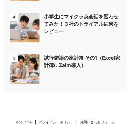
小学生にマイクラ英会話を習わせ
4
てみた！３社のトライアル結果を
レビュー
試行錯誤の家計簿 その1（Excel家
5
計簿にZaim導入）
About me.
プライバシーポリシー
お問い合わせフォーム