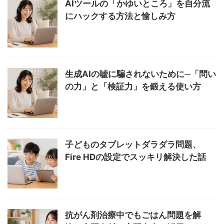
AIツールの「かゆいところ」を自分流
にハックする方法と愉しみ方
生成AIの嘘に騙されないために─「問い
の力」と「検証力」を鍛える使い方
子どものタブレットダラダラ問題、
Fire HDの設定でスッキリ解決した話
抗がん剤治療中でもごはん問題を解