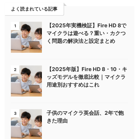
よく読まれている記事
【2025年実機検証】Fire HD 8で
1
マイクラは遊べる？重い・カクつ
く問題の解決法と設定まとめ
【2025年版】Fire HD 8・10・キ
2
ッズモデルを徹底比較｜マイクラ
用途別おすすめはこれ
子供のマイクラ英会話、2年で飽
3
きた理由