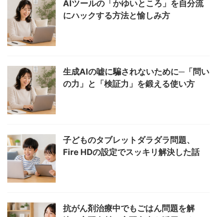
AIツールの「かゆいところ」を自分流
にハックする方法と愉しみ方
生成AIの嘘に騙されないために─「問い
の力」と「検証力」を鍛える使い方
子どものタブレットダラダラ問題、
Fire HDの設定でスッキリ解決した話
抗がん剤治療中でもごはん問題を解