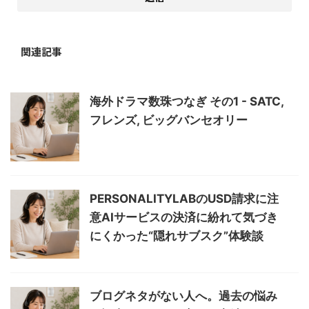
関連記事
海外ドラマ数珠つなぎ その1 - SATC,
フレンズ, ビッグバンセオリー
PERSONALITYLABのUSD請求に注
意AIサービスの決済に紛れて気づき
にくかった“隠れサブスク”体験談
ブログネタがない人へ。過去の悩み