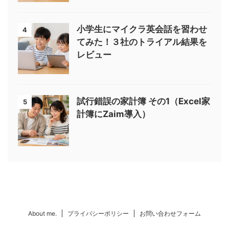
小学生にマイクラ英会話を習わせ
4
てみた！３社のトライアル結果を
レビュー
試行錯誤の家計簿 その1（Excel家
5
計簿にZaim導入）
About me.
プライバシーポリシー
お問い合わせフォーム