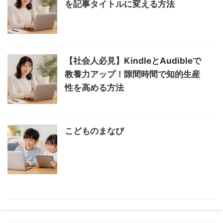
を記事タイトルに変える方法
【社会人必見】KindleとAudibleで
教養力アップ！隙間時間で知的生産
性を高める方法
こどものまなび