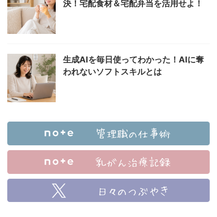
決！宅配食材＆宅配弁当を活用せよ！
生成AIを毎日使ってわかった！AIに奪
われないソフトスキルとは