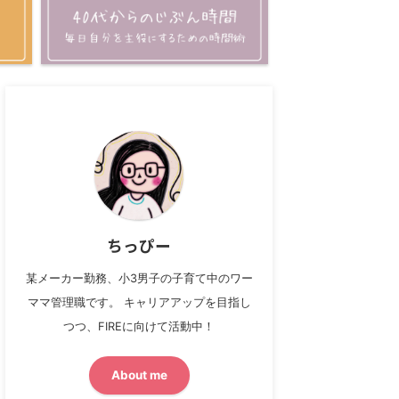
ちっぴー
某メーカー勤務、小3男子の子育て中のワー
ママ管理職です。 キャリアアップを目指し
つつ、FIREに向けて活動中！
About me