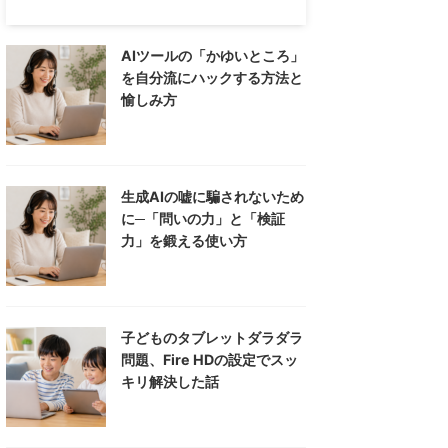
AIツールの「かゆいところ」
を自分流にハックする方法と
愉しみ方
生成AIの嘘に騙されないため
に─「問いの力」と「検証
力」を鍛える使い方
子どものタブレットダラダラ
問題、Fire HDの設定でスッ
キリ解決した話