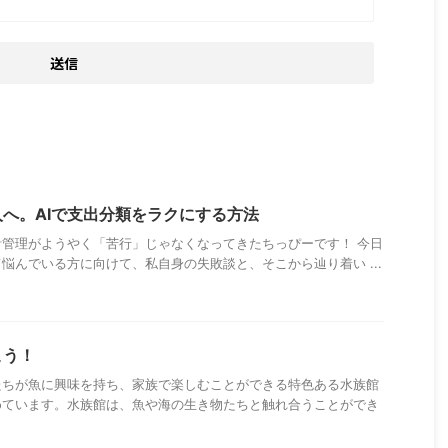
へ。AIで支出分類をラクにする方法
管理がようやく「苦行」じゃなくなってきたちっぴーです！ 今日
悩んでいる方に向けて、私自身の失敗談と、そこから辿り着い ...
こう！
たちが魚に興味を持ち、家族で楽しむことができる特色ある水族館
めています。水族館は、魚や海の生き物たちと触れ合うことができ