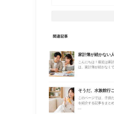
関連記事
家計簿が続かない人
こんにちは！最近は家計
は、家計簿が続かなくて
そうだ、水族館行
このページでは、子供
を紹介する記事をまと
...