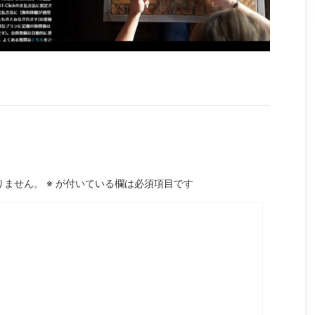
りません。
※
が付いている欄は必須項目です