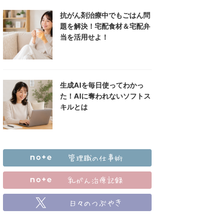
抗がん剤治療中でもごはん問
題を解決！宅配食材＆宅配弁
当を活用せよ！
生成AIを毎日使ってわかっ
た！AIに奪われないソフトス
キルとは