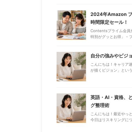
2024年Amazo
時間限定セール！
Contentsプライ
特別がグッとお得」 - 
自分の強みやビジ
こんにちは！キャリア迷
が描くビジョン」という
英語・AI・資格、
グ整理術
こんにちは！最近やっ
今日はリスキリングについ