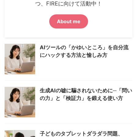
つ、FIREに向けて活動中！
About me
AIツールの「かゆいところ」を自分流
にハックする方法と愉しみ方
生成AIの嘘に騙されないために─「問い
の力」と「検証力」を鍛える使い方
子どものタブレットダラダラ問題、