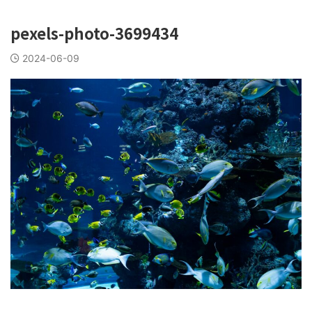
pexels-photo-3699434
2024-06-09