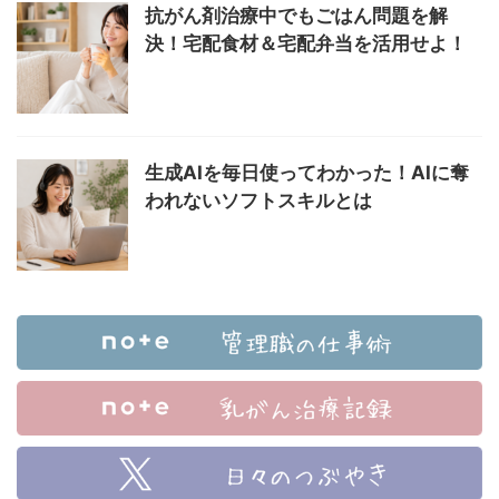
抗がん剤治療中でもごはん問題を解
決！宅配食材＆宅配弁当を活用せよ！
生成AIを毎日使ってわかった！AIに奪
われないソフトスキルとは