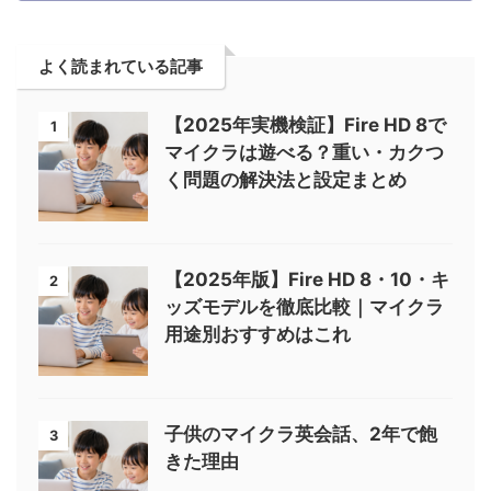
よく読まれている記事
【2025年実機検証】Fire HD 8で
1
マイクラは遊べる？重い・カクつ
く問題の解決法と設定まとめ
【2025年版】Fire HD 8・10・キ
2
ッズモデルを徹底比較｜マイクラ
用途別おすすめはこれ
子供のマイクラ英会話、2年で飽
3
きた理由