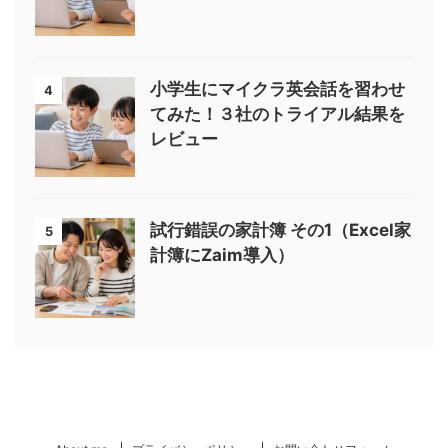
小学生にマイクラ英会話を習わせ
4
てみた！３社のトライアル結果を
レビュー
試行錯誤の家計簿 その1（Excel家
5
計簿にZaim導入）