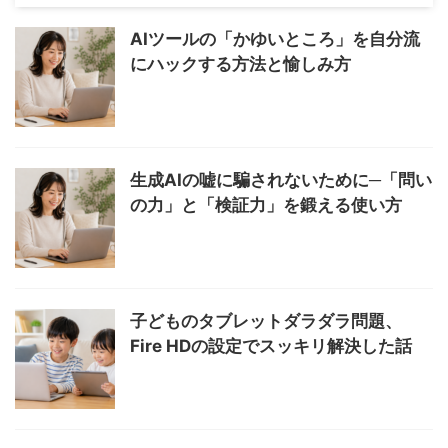
AIツールの「かゆいところ」を自分流
にハックする方法と愉しみ方
生成AIの嘘に騙されないために─「問い
の力」と「検証力」を鍛える使い方
子どものタブレットダラダラ問題、
Fire HDの設定でスッキリ解決した話