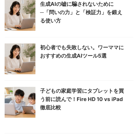
生成AIの嘘に騙されないために
─「問いの力」と「検証力」を鍛え
る使い方
初心者でも失敗しない。ワーママに
おすすめの生成AIツール5選
子どもの家庭学習にタブレットを買
う前に読んで！Fire HD 10 vs iPad
徹底比較