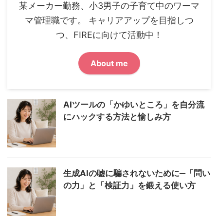
某メーカー勤務、小3男子の子育て中のワーマ
マ管理職です。 キャリアアップを目指しつ
つ、FIREに向けて活動中！
About me
AIツールの「かゆいところ」を自分流
にハックする方法と愉しみ方
生成AIの嘘に騙されないために─「問い
の力」と「検証力」を鍛える使い方