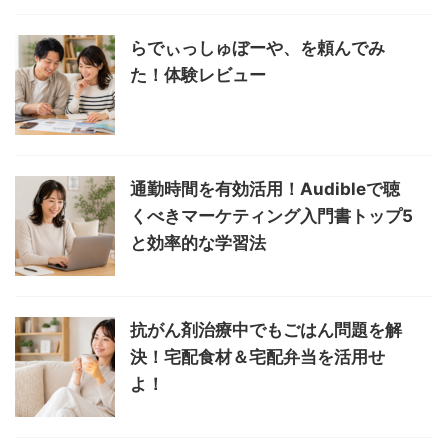
らでぃっしゅぼーや、を頼んでみ
た！体験レビュー
通勤時間を有効活用！Audibleで聴
くべきマーケティング入門書トップ5
と効率的な学習法
抗がん剤治療中でもごはん問題を解
決！宅配食材＆宅配弁当を活用せ
よ！