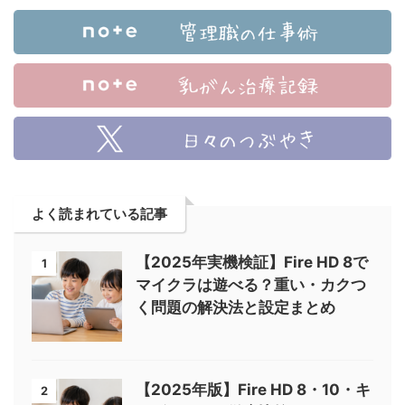
よく読まれている記事
【2025年実機検証】Fire HD 8で
1
マイクラは遊べる？重い・カクつ
く問題の解決法と設定まとめ
【2025年版】Fire HD 8・10・キ
2