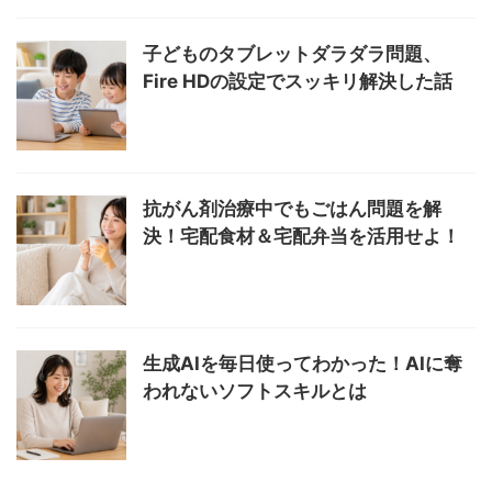
子どものタブレットダラダラ問題、
Fire HDの設定でスッキリ解決した話
抗がん剤治療中でもごはん問題を解
決！宅配食材＆宅配弁当を活用せよ！
生成AIを毎日使ってわかった！AIに奪
われないソフトスキルとは