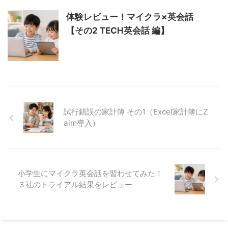
体験レビュー！マイクラ×英会話
【その2 TECH英会話 編】
試行錯誤の家計簿 その1（Excel家計簿にZ
aim導入）
小学生にマイクラ英会話を習わせてみた！
３社のトライアル結果をレビュー