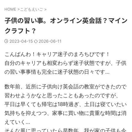
HOME
>
こどもえいご
>
子供の習い事。オンライン英会話？マイン
クラフト？
2023-04-15
2026-06-11
こんばんわ！キャリア迷子のまろちぴです！
自分のキャリアも相変わらず迷子状態ですが、子供
の習い事事情も完全に迷子状態の日々です…
数年前、近所に子供向け英会話の教室ができたので
習わせようかなと思ったこともあったのですが、
平日は早くても帰宅は18時過ぎ、土日は寝ていたい
気持ちを抑えつつ、家事に買い物に貴重な時間は消
えていく...
そんな風に思っていたら早数年。我が家の子供も今