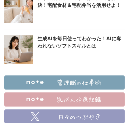
決！宅配食材＆宅配弁当を活用せよ！
生成AIを毎日使ってわかった！AIに奪
われないソフトスキルとは