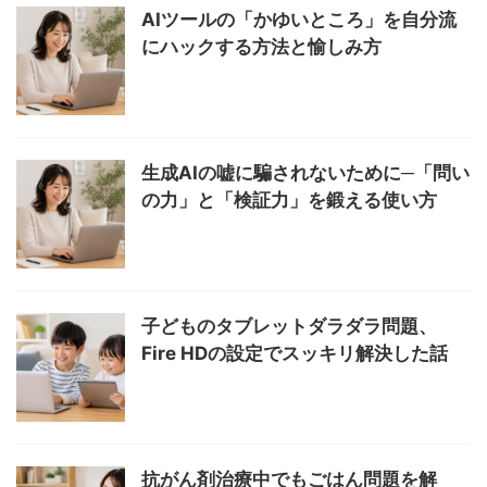
AIツールの「かゆいところ」を自分流
にハックする方法と愉しみ方
生成AIの嘘に騙されないために─「問い
の力」と「検証力」を鍛える使い方
子どものタブレットダラダラ問題、
Fire HDの設定でスッキリ解決した話
抗がん剤治療中でもごはん問題を解