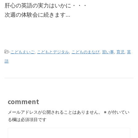
肝心の英語の実力はいかに・・・
次週の体験会に続きます...
-
こどもえいご
,
こどもとデジタル
,
こどものまなび
,
習い事
,
育児
,
英
語
comment
メールアドレスが公開されることはありません。
※
が付いてい
る欄は必須項目です