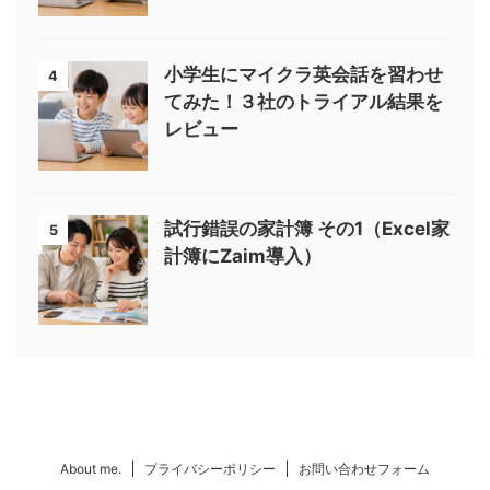
小学生にマイクラ英会話を習わせ
4
てみた！３社のトライアル結果を
レビュー
試行錯誤の家計簿 その1（Excel家
5
計簿にZaim導入）
About me.
プライバシーポリシー
お問い合わせフォーム