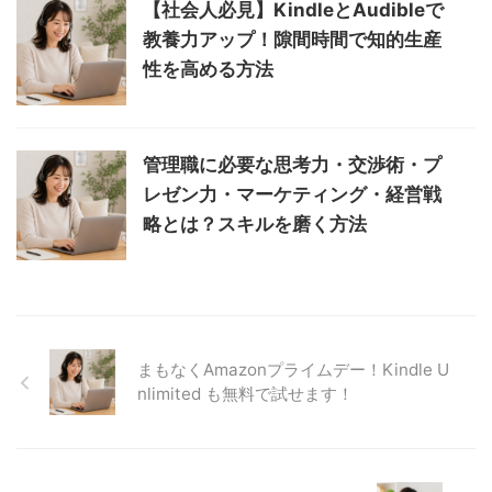
【社会人必見】KindleとAudibleで
教養力アップ！隙間時間で知的生産
性を高める方法
管理職に必要な思考力・交渉術・プ
レゼン力・マーケティング・経営戦
略とは？スキルを磨く方法
まもなくAmazonプライムデー！Kindle U
nlimited も無料で試せます！