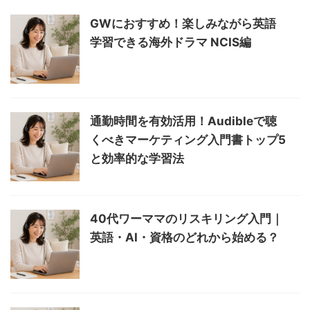
GWにおすすめ！楽しみながら英語
学習できる海外ドラマ NCIS編
通勤時間を有効活用！Audibleで聴
くべきマーケティング入門書トップ5
と効率的な学習法
40代ワーママのリスキリング入門｜
英語・AI・資格のどれから始める？