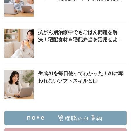
抗がん剤治療中でもごはん問題を解
決！宅配食材＆宅配弁当を活用せよ！
生成AIを毎日使ってわかった！AIに奪
われないソフトスキルとは