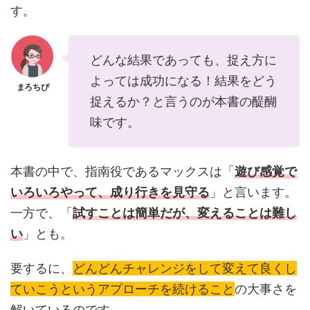
す。
どんな結果であっても、捉え方に
よっては成功になる！結果をどう
捉えるか？と言うのが本書の醍醐
味です。
本書の中で、指南役であるマックスは「
遊び感覚で
いろいろやって、成り行きを見守る
」と言います。
一方で、「
試すことは簡単だが、変えることは難し
い
」とも。
要するに、
どんどんチャレンジをして変えて良くし
ていこうというアプローチを続けること
の大事さを
解いているのです。