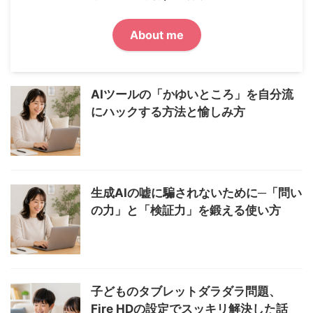
About me
AIツールの「かゆいところ」を自分流
にハックする方法と愉しみ方
生成AIの嘘に騙されないために─「問い
の力」と「検証力」を鍛える使い方
子どものタブレットダラダラ問題、
Fire HDの設定でスッキリ解決した話