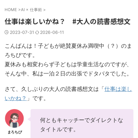
HOME
>
AI × 仕事術
>
仕事は楽しいかね？ #大人の読書感想文
2023-07-31
2026-06-11
こんばんは！子どもが絶賛夏休み満喫中（？）のま
ろちぴです。
夏休みも相変わらず子どもは学童生活なのですが、
そんな中、私は一泊２日の出張でドタバタでした。
さて、久しぶりの大人の読書感想文は「
仕事は楽し
いかね？
」です。
何ともキャッチーでダイレクトな
タイトルです。