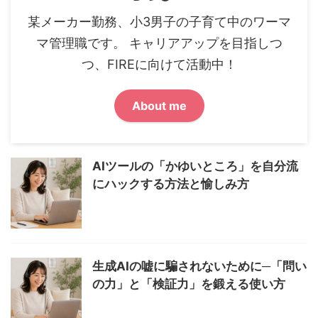
某メーカー勤務、小3男子の子育て中のワーマ
マ管理職です。 キャリアアップを目指しつ
つ、FIREに向けて活動中！
About me
AIツールの「かゆいところ」を自分流
にハックする方法と愉しみ方
生成AIの嘘に騙されないために─「問い
の力」と「検証力」を鍛える使い方