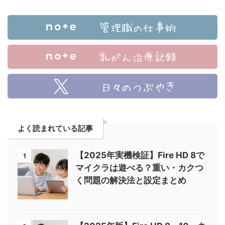
よく読まれている記事
【2025年実機検証】Fire HD 8で
1
マイクラは遊べる？重い・カクつ
く問題の解決法と設定まとめ