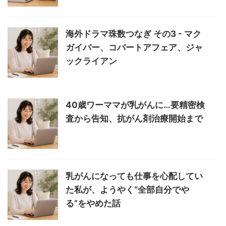
海外ドラマ珠数つなぎ その3 - マク
ガイバー、コバートアフェア、ジャ
ックライアン
40歳ワーママが乳がんに…要精密検
査から告知、抗がん剤治療開始まで
乳がんになっても仕事を心配してい
た私が、ようやく“全部自分でや
る”をやめた話