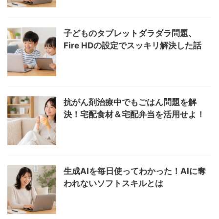
子どものタブレットダラダラ問題、
Fire HDの設定でスッキリ解決した話
抗がん剤治療中でもごはん問題を解
決！宅配食材＆宅配弁当を活用せよ！
生成AIを毎日使ってわかった！AIに奪
われないソフトスキルとは