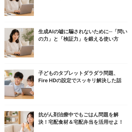
生成AIの嘘に騙されないために─「問い
の力」と「検証力」を鍛える使い方
子どものタブレットダラダラ問題、
Fire HDの設定でスッキリ解決した話
抗がん剤治療中でもごはん問題を解
決！宅配食材＆宅配弁当を活用せよ！