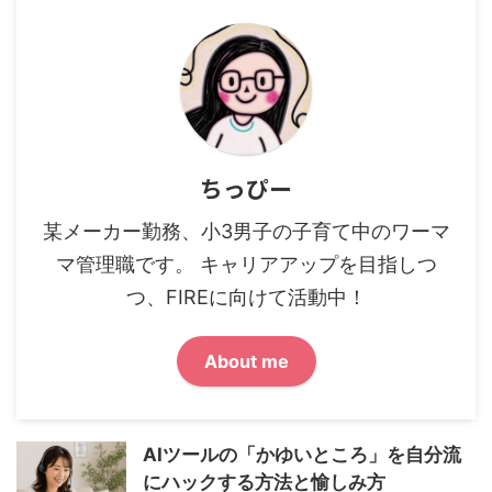
ちっぴー
某メーカー勤務、小3男子の子育て中のワーマ
マ管理職です。 キャリアアップを目指しつ
つ、FIREに向けて活動中！
About me
AIツールの「かゆいところ」を自分流
にハックする方法と愉しみ方