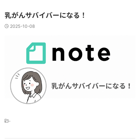
乳がんサバイバーになる！
2025-10-08
-