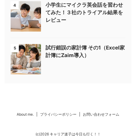
小学生にマイクラ英会話を習わせ
4
てみた！３社のトライアル結果を
レビュー
試行錯誤の家計簿 その1（Excel家
5
計簿にZaim導入）
About me.
プライバシーポリシー
お問い合わせフォーム