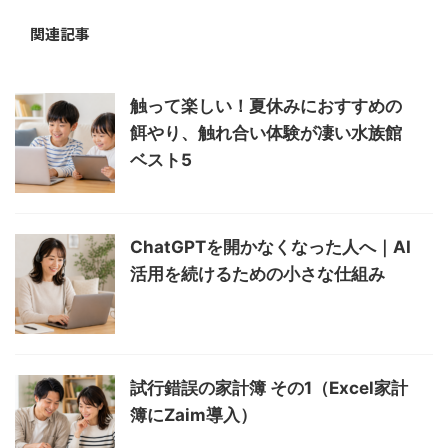
関連記事
触って楽しい！夏休みにおすすめの
餌やり、触れ合い体験が凄い水族館
ベスト5
ChatGPTを開かなくなった人へ｜AI
活用を続けるための小さな仕組み
試行錯誤の家計簿 その1（Excel家計
簿にZaim導入）