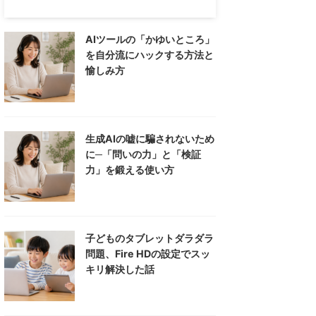
AIツールの「かゆいところ」
を自分流にハックする方法と
愉しみ方
生成AIの嘘に騙されないため
に─「問いの力」と「検証
力」を鍛える使い方
子どものタブレットダラダラ
問題、Fire HDの設定でスッ
キリ解決した話