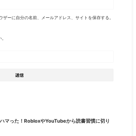
ウザーに自分の名前、メールアドレス、サイトを保存する。
い。
にハマった！RobloxやYouTubeから読書習慣に切り