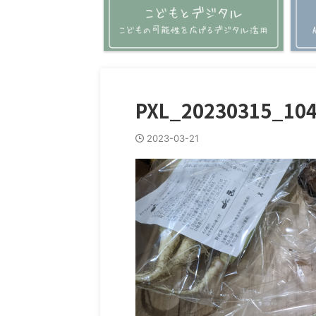
PXL_20230315_10
2023-03-21