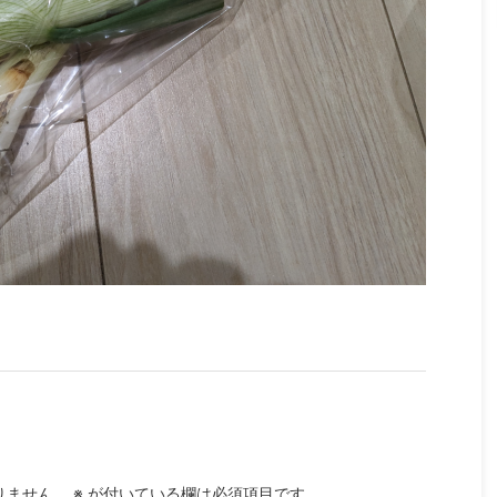
りません。
※
が付いている欄は必須項目です