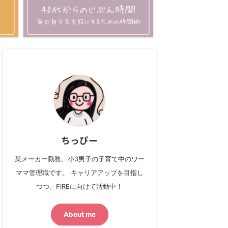
ちっぴー
某メーカー勤務、小3男子の子育て中のワー
ママ管理職です。 キャリアアップを目指し
つつ、FIREに向けて活動中！
About me