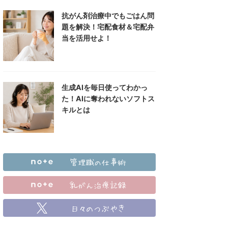
抗がん剤治療中でもごはん問
題を解決！宅配食材＆宅配弁
当を活用せよ！
生成AIを毎日使ってわかっ
た！AIに奪われないソフトス
キルとは