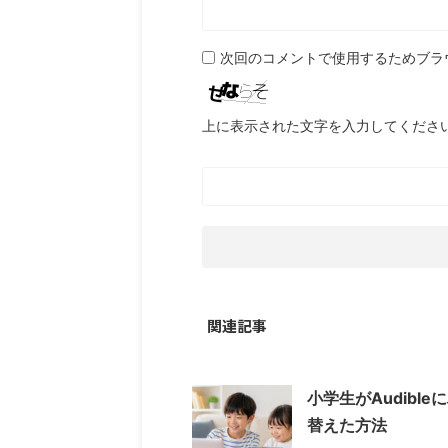
次回のコメントで使用するためブラ
上に表示された文字を入力してくださ
関連記事
小学生がAudible
替えた方法