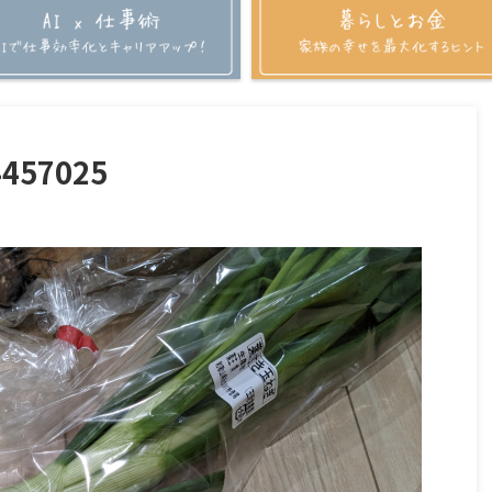
4457025