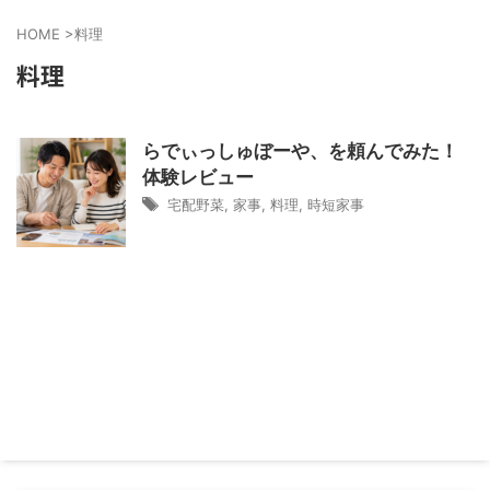
HOME
>
料理
料理
らでぃっしゅぼーや、を頼んでみた！
体験レビュー
宅配野菜
,
家事
,
料理
,
時短家事