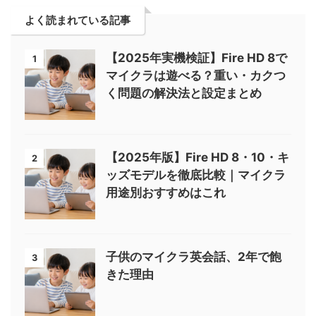
よく読まれている記事
【2025年実機検証】Fire HD 8で
1
マイクラは遊べる？重い・カクつ
く問題の解決法と設定まとめ
【2025年版】Fire HD 8・10・キ
2
ッズモデルを徹底比較｜マイクラ
用途別おすすめはこれ
子供のマイクラ英会話、2年で飽
3
きた理由