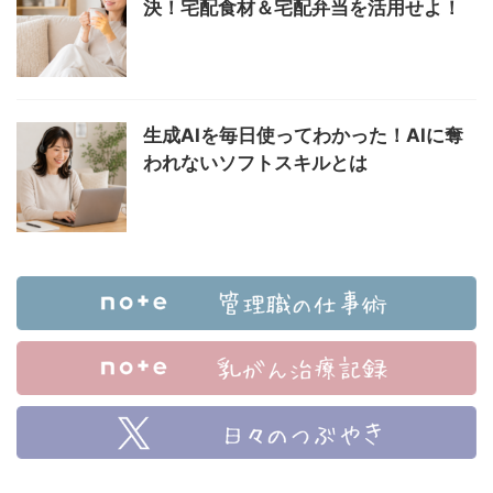
決！宅配食材＆宅配弁当を活用せよ！
生成AIを毎日使ってわかった！AIに奪
われないソフトスキルとは