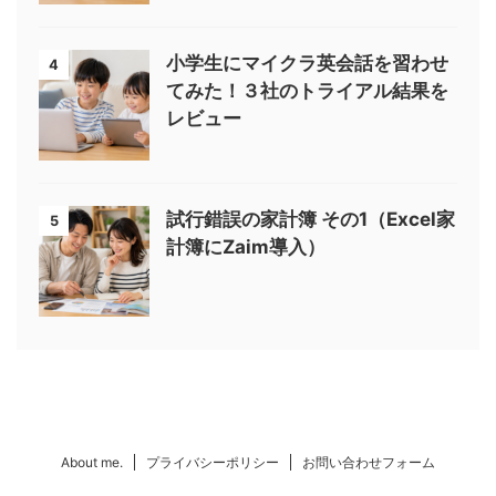
小学生にマイクラ英会話を習わせ
4
てみた！３社のトライアル結果を
レビュー
試行錯誤の家計簿 その1（Excel家
5
計簿にZaim導入）
About me.
プライバシーポリシー
お問い合わせフォーム