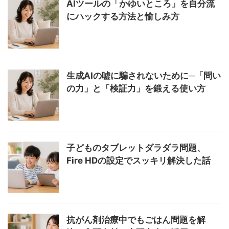
AIツールの「かゆいところ」を自分流
にハックする方法と愉しみ方
生成AIの嘘に騙されないために─「問い
の力」と「検証力」を鍛える使い方
子どものタブレットダラダラ問題、
Fire HDの設定でスッキリ解決した話
抗がん剤治療中でもごはん問題を解