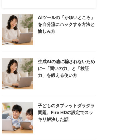
AIツールの「かゆいところ」
を自分流にハックする方法と
愉しみ方
生成AIの嘘に騙されないため
に─「問いの力」と「検証
力」を鍛える使い方
子どものタブレットダラダラ
問題、Fire HDの設定でスッ
キリ解決した話