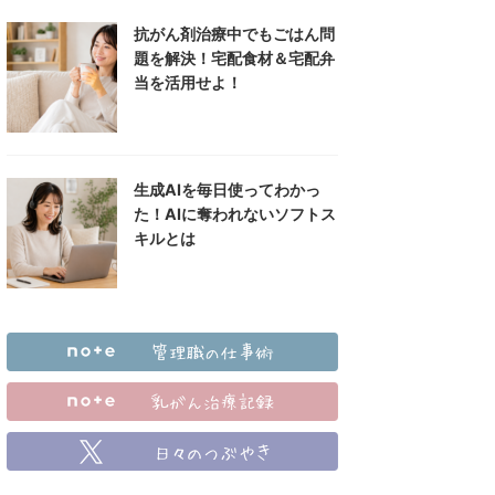
抗がん剤治療中でもごはん問
題を解決！宅配食材＆宅配弁
当を活用せよ！
生成AIを毎日使ってわかっ
た！AIに奪われないソフトス
キルとは