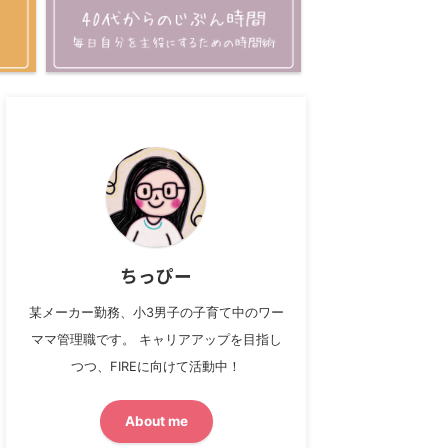
ちっぴー
某メーカー勤務、小3男子の子育て中のワー
ママ管理職です。 キャリアアップを目指し
つつ、FIREに向けて活動中！
About me