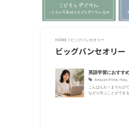
HOME
>
ビッグバンセオリー
ビッグバンセオリー
英語学習におすす
Amazon Prime
,
Hulu
,
こんばんわ！まろちぴで
ながら学ぶことができる