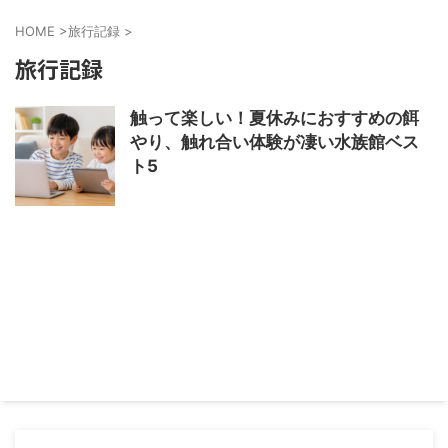
HOME
>
旅行記録
>
旅行記録
触って楽しい！夏休みにおすすめの餌
やり、触れ合い体験が凄い水族館ベス
ト5