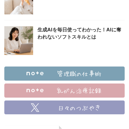
生成AIを毎日使ってわかった！AIに奪
われないソフトスキルとは