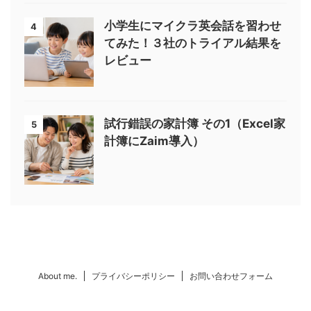
小学生にマイクラ英会話を習わせ
4
てみた！３社のトライアル結果を
レビュー
試行錯誤の家計簿 その1（Excel家
5
計簿にZaim導入）
About me.
プライバシーポリシー
お問い合わせフォーム