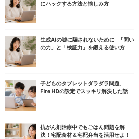
にハックする方法と愉しみ方
生成AIの嘘に騙されないために─「問い
の力」と「検証力」を鍛える使い方
子どものタブレットダラダラ問題、
Fire HDの設定でスッキリ解決した話
抗がん剤治療中でもごはん問題を解
決！宅配食材＆宅配弁当を活用せよ！