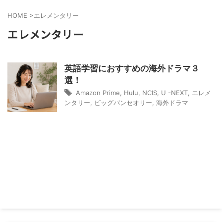
HOME
>
エレメンタリー
エレメンタリー
英語学習におすすめの海外ドラマ３
選！
Amazon Prime
,
Hulu
,
NCIS
,
U -NEXT
,
エレメ
ンタリー
,
ビッグバンセオリー
,
海外ドラマ