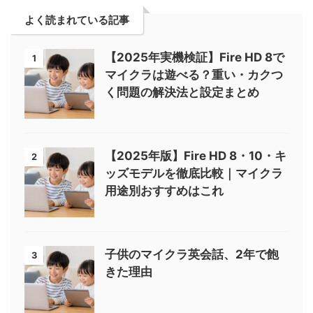
よく読まれている記事
【2025年実機検証】Fire HD 8で
1
マイクラは遊べる？重い・カクつ
く問題の解決法と設定まとめ
【2025年版】Fire HD 8・10・キ
2
ッズモデルを徹底比較｜マイクラ
用途別おすすめはこれ
子供のマイクラ英会話、2年で飽
3
きた理由