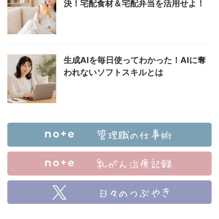
決！宅配食材＆宅配弁当を活用せよ！
生成AIを毎日使ってわかった！AIに奪
われないソフトスキルとは