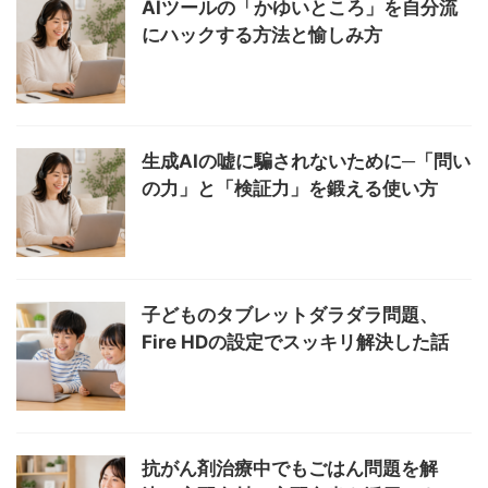
AIツールの「かゆいところ」を自分流
にハックする方法と愉しみ方
生成AIの嘘に騙されないために─「問い
の力」と「検証力」を鍛える使い方
子どものタブレットダラダラ問題、
Fire HDの設定でスッキリ解決した話
抗がん剤治療中でもごはん問題を解