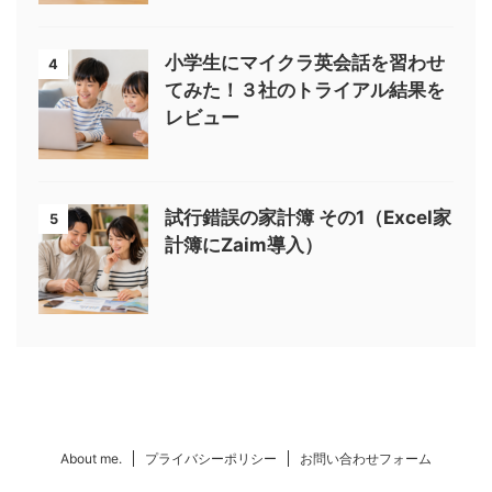
小学生にマイクラ英会話を習わせ
4
てみた！３社のトライアル結果を
レビュー
試行錯誤の家計簿 その1（Excel家
5
計簿にZaim導入）
About me.
プライバシーポリシー
お問い合わせフォーム